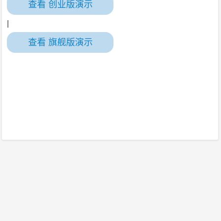
查看 创业版演示
|
查看 旗舰版演示